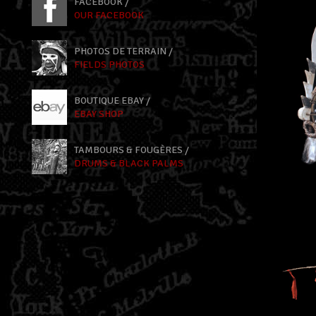
FACEBOOK /
OUR FACEBOOK
PHOTOS DE TERRAIN /
FIELDS PHOTOS
BOUTIQUE EBAY /
EBAY SHOP
TAMBOURS & FOUGÈRES /
DRUMS & BLACK PALMS