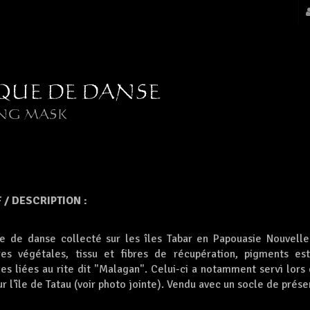
UE DE DANSE
NG MASK
 / DESCRIPTION :
e de danse collecté sur les îles Tabar en Papouasie Nouvell
res végétales, tissu et fibres de récupération, pigments e
es liées au rite dit "Malagan". Celui-ci a notamment servi lor
r l'île de Tatau (voir photo jointe). Vendu avec un socle de prése