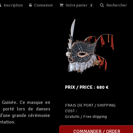
Inscription
Connexion
Votre panier
Rechercher
0
PRIX / PRICE : 680 €
e Guinée. Ce masque en
FRAIS DE PORT / SHIPPING
st porté lors de danses
COST :
s d'une grande cérémonie
Gratuits / Free shipping
ntation.
COMMANDER / ORDER