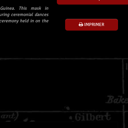
Guinea. This mask in
during ceremonial dances
g ceremony held in on the
IMPRIMER